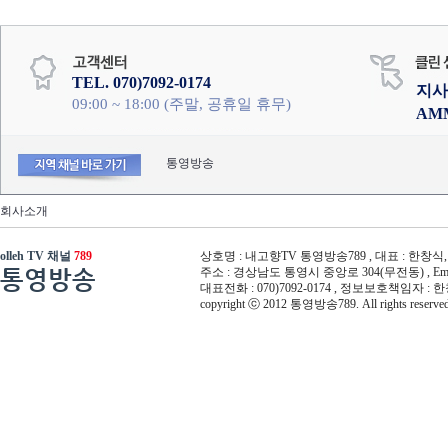
TEL. 070)7092-0174
지사
09:00 ~ 18:00 (주말, 공휴일 휴무)
AM
통영방송
회사소개
olleh TV 채널
789
상호명 : 내고향TV 통영방송789 , 대표 : 한창식, 사
통영방송
주소 : 경상남도 통영시 중앙로 304(무전동) , Email :
대표전화 : 070)7092-0174 , 정보보호책임자 : 
copyright ⓒ 2012 통영방송789. All rights reserved