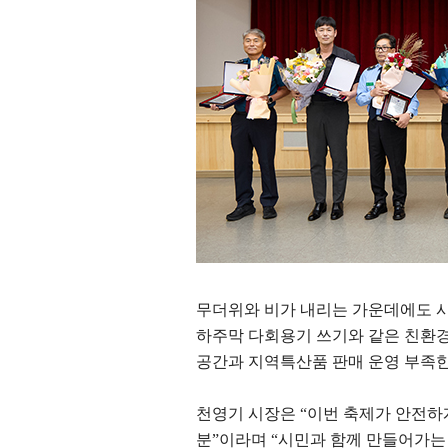
무더위와 비가 내리는 가운데에도 
하주막 다회용기 쓰기와 같은 친환경
공간과 지역특산품 판매 운영 부족한
천영기 시장은
“
이번 축제가 안전하
분
”
이라며
“
시민과 함께 만들어가는