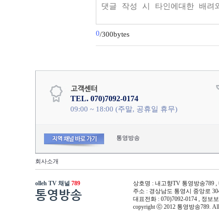
0
/300bytes
TEL. 070)7092-0174
09:00 ~ 18:00 (주말, 공휴일 휴무)
통영방송
회사소개
olleh TV 채널
789
상호명 : 내고향TV 통영방송789 , 대
통영방송
주소 : 경상남도 통영시 중앙로 304(무전동
대표전화 : 070)7092-0174 , 
copyright ⓒ 2012 통영방송789. All ri