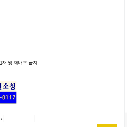
단 전재 및 재배포 금지
: