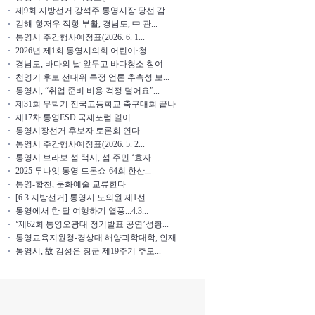
제9회 지방선거 강석주 통영시장 당선 감...
김해-항저우 직항 부활, 경남도, 中 관...
통영시 주간행사예정표(2026. 6. 1...
2026년 제1회 통영시의회 어린이·청...
경남도, 바다의 날 앞두고 바다청소 참여
천영기 후보 선대위 특정 언론 추측성 보...
통영시, “취업 준비 비용 걱정 덜어요”...
제31회 무학기 전국고등학교 축구대회 끝나
제17차 통영ESD 국제포럼 열어
통영시장선거 후보자 토론회 연다
통영시 주간행사예정표(2026. 5. 2...
통영시 브라보 섬 택시, 섬 주민 ‘효자...
2025 투나잇 통영 드론쇼-64회 한산...
통영-합천, 문화예술 교류한다
[6.3 지방선거] 통영시 도의원 제1선...
통영에서 한 달 여행하기 열풍...4.3...
‘제62회 통영오광대 정기발표 공연’성황...
통영교육지원청-경상대 해양과학대학, 인재...
통영시, 故 김성은 장군 제19주기 추모...