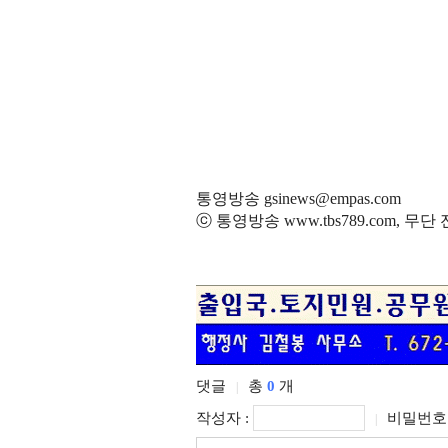
통영방송 gsinews@empas.com
ⓒ 통영방송 www.tbs789.com, 무
댓글
총
0
개
|
작성자 :
비밀번호 
|