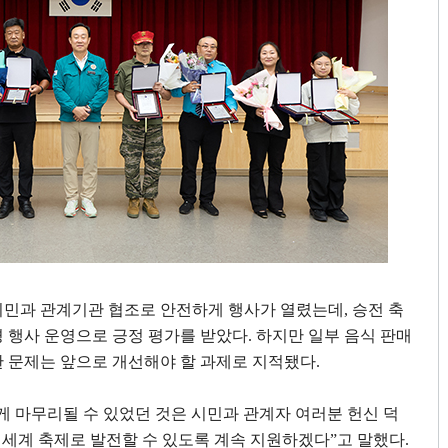
시민과 관계기관 협조로 안전하게 행사가 열렸는데
,
승전 축
 행사 운영으로 긍정 평가를 받았다
.
하지만 일부 음식 판매
 문제는 앞으로 개선해야 할 과제로 지적됐다
.
게 마무리될 수 있었던 것은 시민과 관계자 여러분 헌신 덕
 세계 축제로 발전할 수 있도록 계속 지원하겠다
”
고 말했다
.