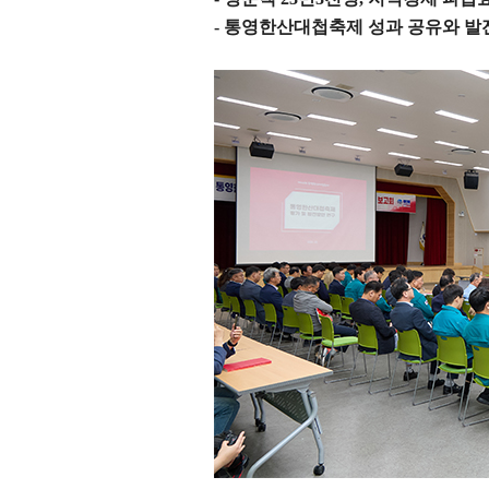
-
통영한산대첩축제 성과 공유와 발