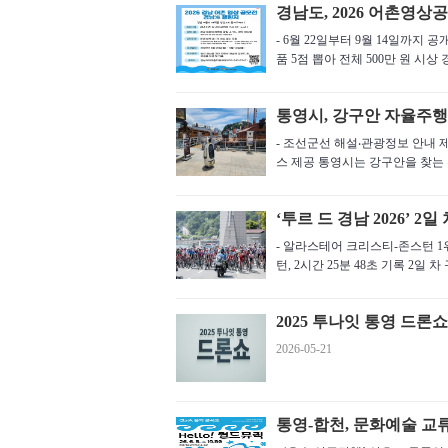
경남도, 2026 어촌영
- 6월 22일부터 9월 14일까지 
품 5점 뽑아 전체 500만 원 시상 경
통영시, 강구안 자율주행
- 조선군선 해설‧관광정보 안내 
스 제공 통영시는 강구안을 찾는 
‘투르 드 경남 2026’ 2
- 알라스테어 크리스티-존스턴 1위 
턴, 2시간 25분 48초 기록 2일 차 
2025 투나잇 통영 드론
2026-05-21
통영-합천, 문화예술 교