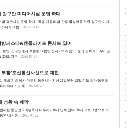
이 강구안 미디어시설 운영 확대
안 밤 경관시설 운영 확대 - 폭염 대응과 밤 관광 활성화를 위한 강구안 미디
주)가 여름...
2026-07-30
국 밤밤페스타&캔들라이트 콘서트’열어
시 통영, 강구안에서 특별한 여름밤 선사 - 책과 음악, 빛과 문화가 어우러진
25일, 강구...
2026-07-27
영 부활’조선통신사선으로 재현
회 개최 기념 행사 마무리 통영시는 지난 21일부터 22일 이틀 동안 통영항
차 유네스코 세...
2026-07-23
 성황 속 폐막
 함께한 통영연극예술축제 마무리 - 38개 단체 참여, 58개 프로그램으로 지
영시(시장 ...
2026-07-22