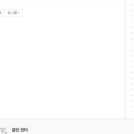
0
11~20 >