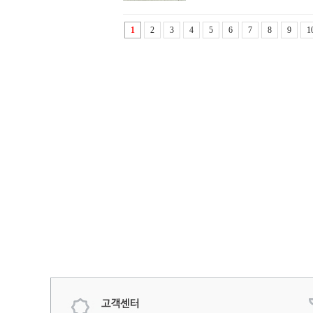
1
2
3
4
5
6
7
8
9
1