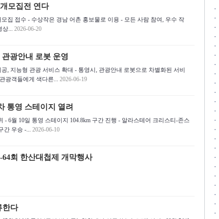
상공개모집전 연다
공개모집 접수 - 수상작은 경남 어촌 홍보물로 이용 - 모든 사람 참여, 우수 작
상...
2026-06-20
 관광안내 로봇 운영
제공, 지능형 관광 서비스 확대 - 통영시, 관광안내 로봇으로 차별화된 서비
관광객들에게 색다른...
2026-06-19
일 차 통영 스테이지 열려
- 6월 10일 통영 스테이지 104.8km 구간 진행 - 알라스테어 크리스티-존스
구간 우승 -...
2026-06-10
쇼-64회 한산대첩제 개막행사
류한다