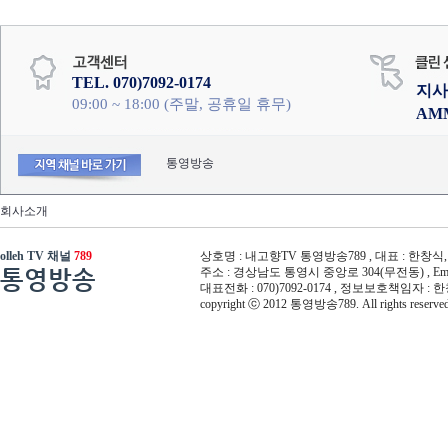
TEL. 070)7092-0174
지사
09:00 ~ 18:00 (주말, 공휴일 휴무)
AM
통영방송
회사소개
olleh TV 채널
789
상호명 : 내고향TV 통영방송789 , 대표 : 한창식, 사
통영방송
주소 : 경상남도 통영시 중앙로 304(무전동) , Email :
대표전화 : 070)7092-0174 , 정보보호책임자 : 
copyright ⓒ 2012 통영방송789. All rights reserved