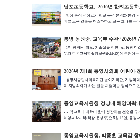
남포초등학교, ‘2030년 한려초등학
- 학생 중심 적정크기 학교 육성 본격화 통
따른 교육 결손을 최소화하고 교육 효과를 극대.
통영 동원중, 교육부 주관 ‘2026년
- 1억 원 예산 확보, 기술실을 첨단 ‘AI 동
부와 한국교육학술정보원(KERIS)이 주관하는 ‘.
2026년 제1회 통영시의회 어린이
- 통영시종합사회복지관 놀이기획단, 지방의회 체
이 지방의회가 하는 일을 체험학습 형식으로 친근
통영교육지원청-경상대 해양과학대학
- 지역교육과 대학이 함께 성장하는 선순환 
해양과학대학(학장 문성주)은 5월 18일, 통영교
통영교육지원청, 박종훈 교육감 