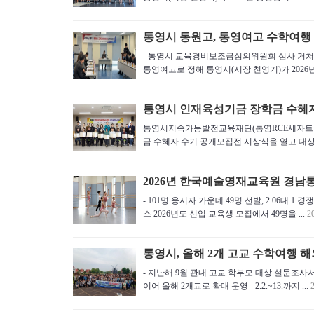
통영시 동원고, 통영여고 수학여행
- 통영시 교육경비보조금심의위원회 심사 거쳐
통영여고로 정해 통영시(시장 천영기)가 2026년
통영시 인재육성기금 장학금 수혜자
통영시지속가능발전교육재단(통영RCE세자트라숲,
금 수혜자 수기 공개모집전 시상식을 열고 대상자 
2026년 한국예술영재교육원 경남통
- 101명 응시자 가운데 49명 선발, 2.0
스 2026년도 신입 교육생 모집에서 49명을 ...
2
통영시, 올해 2개 고교 수학여행 
- 지난해 9월 관내 고교 학부모 대상 설문조사서
이어 올해 2개교로 확대 운영 - 2.2.~13.까지 ...