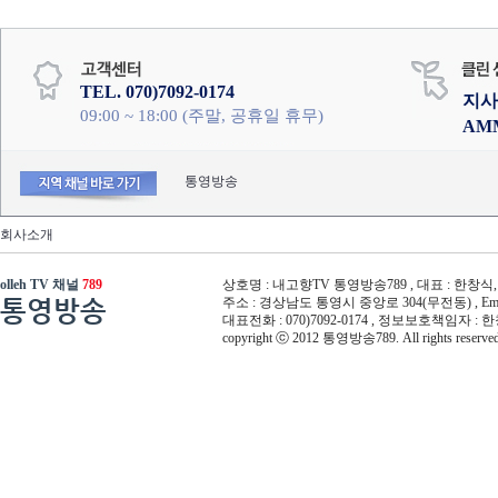
TEL. 070)7092-0174
지사
09:00 ~ 18:00 (주말, 공휴일 휴무)
AM
통영방송
회사소개
olleh TV 채널
789
상호명 : 내고향TV 통영방송789 , 대표 : 한창식, 사
통영방송
주소 : 경상남도 통영시 중앙로 304(무전동) , Email :
대표전화 : 070)7092-0174 , 정보보호책임자 : 
copyright ⓒ 2012 통영방송789. All rights reserved