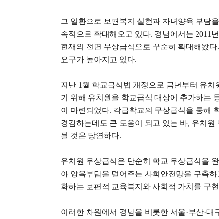
그 일환으로 보편복지 실현과 자녀양육 부담을
속적으로 확대해오고 있다
.
경남에서는
2011
년
현재의 전면 무상급식으로 꾸준히 확대해왔다
요구가 높아지고 있다
.
지난
1
월 학교급식법 개정으로 금년부터 유치
기 위해 유치원을 학교급식 대상에 추가하는 등
이 마련되었다
.
각급학교의 무상급식을 통해 
경감하는데도 큰 도움이 되고 있는 바
,
유치원 
될 것은 당연하다
.
유치원 무상급식은 단순히 학교 무상급식을 
아 양육부담을 덜어주는 사회안전망을 구축하
화하는 보편적 교육복지와 사회적 가치를 구현
이러한 차원에서 경남을 비롯한 서울
·
부산
·
대