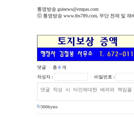
통영방송 gsinews@empas.com
ⓒ 통영방송 www.tbs789.com, 무단 전재 및 
댓글
총
0
개
|
작성자 :
비밀번호 :
|
0
/300bytes