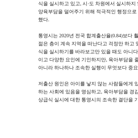
식을 실시하고 있고
,
시
·
도 차원에서 실시하지 
양육부담을 덜어주기 위해 적극적인 행정으로
했다
.
통영시는
2020
년 전국 합계출산율
(0.84)
보다 
젊은 층이 계속 지역을 떠난다고 걱정만 하고 
식을 실시하기를 바라보고만 있을 때도 아니다
이고 다양한 요인에 기인하지만
,
육아부담을 줄
아니라 하나하나 조속한 실행이 무엇보다 중요
저출산 원인은 아이를 낳지 않는 사람들에게 
하는 사회에 있음을 명심하고
,
육아부담을 경감
상급식 실시에 대한 통영시의 조속한 결단을 