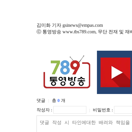
김미화 기자 gsinews@empas.com
ⓒ 통영방송 www.tbs789.com, 무단 전재 및 
댓글
총
0
개
|
작성자 :
비밀번호 :
|