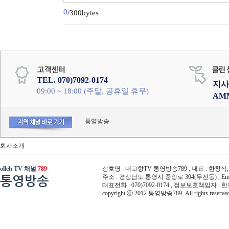
0
/300bytes
TEL. 070)7092-0174
지사
09:00 ~ 18:00 (주말, 공휴일 휴무)
AM
통영방송
회사소개
olleh TV 채널
789
상호명 : 내고향TV 통영방송789 , 대표 : 한창식, 사
통영방송
주소 : 경상남도 통영시 중앙로 304(무전동) , Email :
대표전화 : 070)7092-0174 , 정보보호책임자 : 
copyright ⓒ 2012 통영방송789. All rights reserved