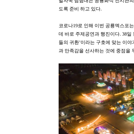
발자국 탐험대는 공룡화석 전시관의
도록 준비 하고 있다
.
코로나
19
로 인해 이번 공룡엑스포는
데 바로 주제공연과 행진이다
. 38
일
들의 귀환
’
이라는 구호에 맞는 이야
과 만족감을 선사하는 것에 중점을 