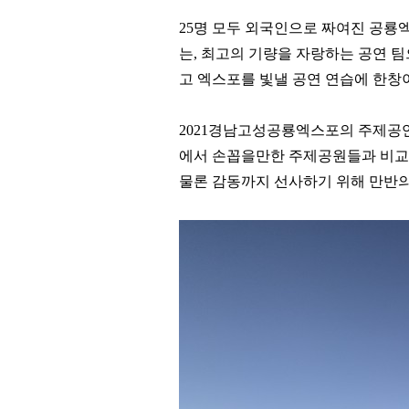
25
명 모두 외국인으로 짜여진 공룡
는
,
최고의 기량을 자랑하는 공연 
고 엑스포를 빛낼 공연 연습에 한창
2021
경남고성공룡엑스포의 주제공연과
에서 손꼽을만한 주제공원들과 비교
물론 감동까지 선사하기 위해 만반의