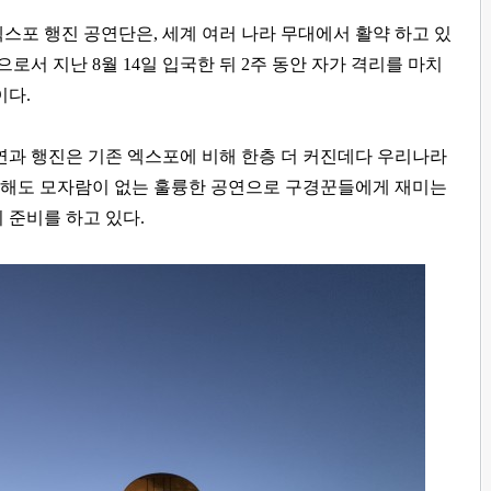
엑스포 행진 공연단은
,
세계 여러 나라 무대에서 활약 하고 있
팀으로서 지난
8
월
14
일 입국한 뒤
2
주 동안 자가 격리를 마치
이다
.
 행진은 기존 엑스포에 비해 한층 더 커진데다 우리나라
해도 모자람이 없는 훌륭한 공연으로 구경꾼들에게 재미는
 준비를 하고 있다
.