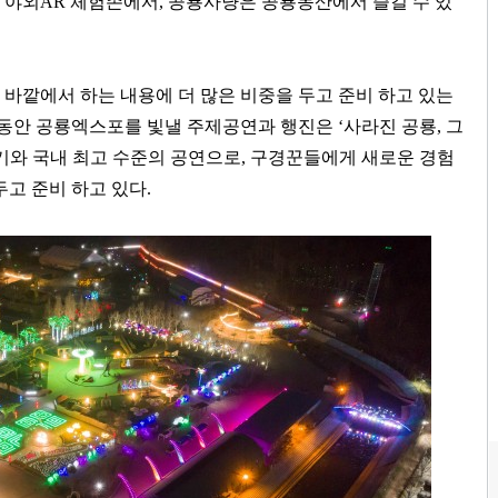
 야외
AR
체험존에서
,
공룡사냥은 공룡동산에서 즐길 수 있
 바깥에서 하는 내용에 더 많은 비중을 두고 준비 하고 있는
 동안 공룡엑스포를 빛낼 주제공연과 행진은
‘
사라진 공룡
,
그
기와 국내 최고 수준의 공연으로
,
구경꾼들에게 새로운 경험
두고 준비 하고 있다
.