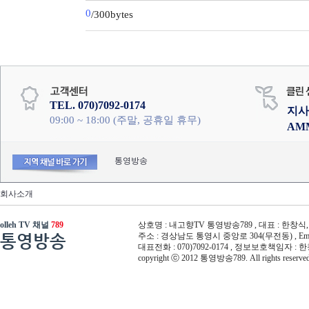
0
/300bytes
TEL. 070)7092-0174
지사
09:00 ~ 18:00 (주말, 공휴일 휴무)
AM
통영방송
회사소개
olleh TV 채널
789
상호명 : 내고향TV 통영방송789 , 대표 : 한창식, 사
통영방송
주소 : 경상남도 통영시 중앙로 304(무전동) , Email :
대표전화 : 070)7092-0174 , 정보보호책임자 : 
copyright ⓒ 2012 통영방송789. All rights reserved