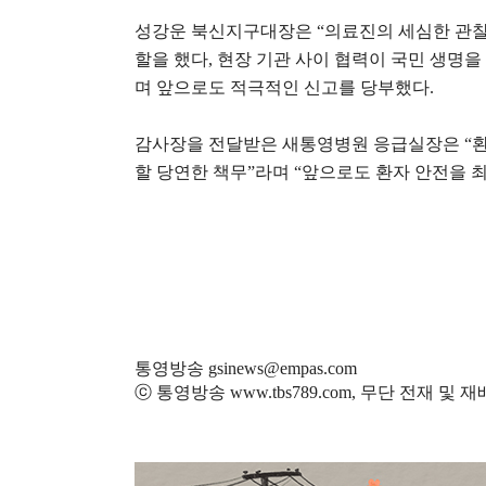
성강운 북신지구대장은
“
의료진의 세심한 관찰
할을 했다
,
현장 기관 사이 협력이 국민 생명을
며 앞으로도 적극적인 신고를 당부했다
.
감사장을 전달받은 새통영병원 응급실장은
“
할 당연한 책무
”
라며
“
앞으로도 환자 안전을 
통영방송 gsinews@empas.com
ⓒ 통영방송 www.tbs789.com, 무단 전재 및 