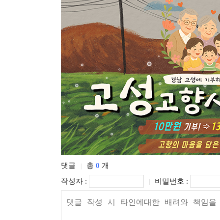
댓글
총
0
개
|
작성자 :
비밀번호 :
|