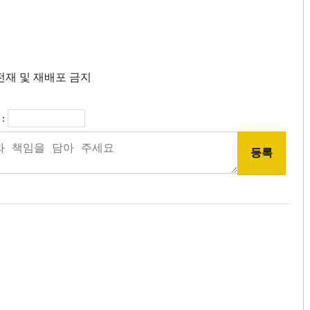
단 전재 및 재배포 금지
: