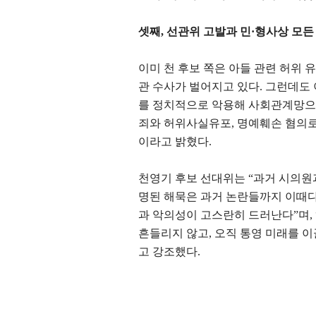
셋째
,
선관위 고발과 민
·
형사상 모든
이미 천 후보 쪽은 아들 관련 허위
관 수사가 벌어지고 있다
.
그런데도 
를 정치적으로 악용해 사회관계망으
죄와 허위사실유포
,
명예훼손 혐의로
이라고 밝혔다
.
천영기 후보 선대위는
“
과거 시의원
명된 해묵은 과거 논란들까지 이때다
과 악의성이 고스란히 드러난다
”
며
,
흔들리지 않고
,
오직 통영 미래를 이
고 강조했다
.