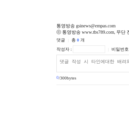
통영방송 gsinews@empas.com
ⓒ 통영방송 www.tbs789.com, 무
댓글
총
0
개
|
작성자 :
비밀번호 
|
0
/300bytes