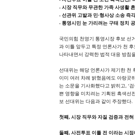
-
시장 직무와 무관한 가족 사생활 
-
선관위 고발과 민
·
형사상 소송 즉각
-
통영시민 눈 가리려는 구태 정치 
국민의힘 천영기 통영시장 후보 선
과 이틀 앞두고 특정 언론사가 천 후
나타내면서 강력한 법적 대응 방침
선대위는 해당 언론사가 제기한 천 
이미 여러 차례 밝혔음에도 아랑곳
는 소문을 기사화했다고 밝히고
, ‘
검
쁜 영향을 미치려는 기획된 흑색선
보 선대위는 다음과 같이 주장했다
.
첫째
,
시장 직무와 자질 검증과 전혀
둘째
,
사전투표 이틀 전 이라는 시