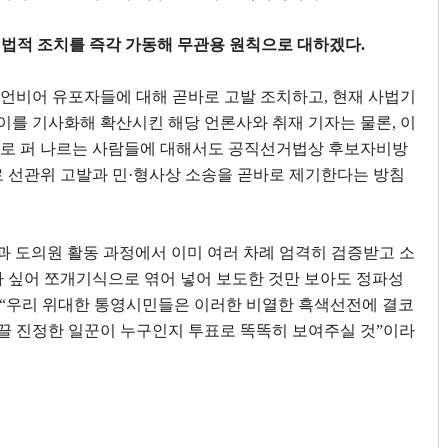
 법적 조치를 즉각 가동해 무관용 원칙으로 대하겠다
.
 유언비어 유포자들에 대해 곧바로 고발 조치하고
,
현재 사법기
이를 기사화해 확산시킨 해당 언론사와 취재 기자는 물론
,
이
로 퍼 나르는 사람들에 대해서도 공직선거법상 후보자비방
 선관위 고발과 민
·
형사상 소송을 곧바로 제기한다는 방침
과 도의원 활동 과정에서 이미 여러 차례 엄격히 검증받고 소
 싶어 쪼개기식으로 엮어 넣어 보도한 것만 보아도 정파성
 “
우리 위대한 통영시민들은 이러한 비열한 흑색선전에 결코
끌 진정한 일꾼이 누구인지 투표로 똑똑히 보여주실 것
”
이라