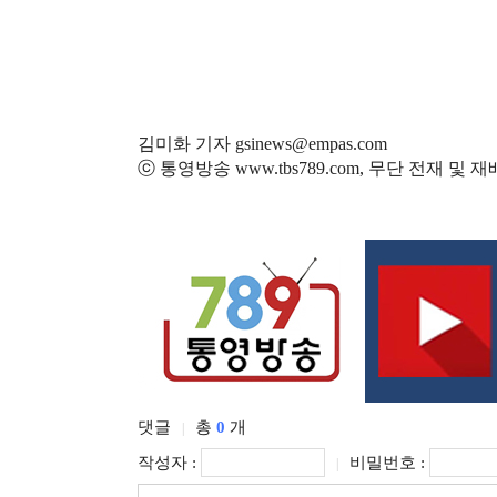
김미화 기자 gsinews@empas.com
ⓒ 통영방송 www.tbs789.com, 무단 전재 및 
댓글
총
0
개
|
작성자 :
비밀번호 :
|