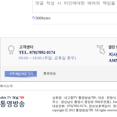
0
/300bytes
TEL. 070)7092-0174
지사
09:00 ~ 18:00 (주말, 공휴일 휴무)
AM
통영방송
회사소개
olleh TV 채널
789
상호명 : 내고향TV 통영방송789 , 대표 : 한창식, 사
통영방송
주소 : 경상남도 통영시 중앙로 304(무전동) , Email :
대표전화 : 070)7092-0174 , 정보보호책임자 : 
copyright ⓒ 2012 통영방송789. All rights reserved