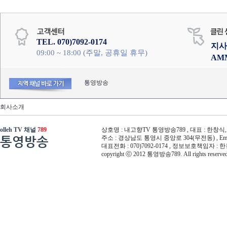
TEL. 070)7092-0174
지사
09:00 ~ 18:00 (주말, 공휴일 휴무)
AM
통영방송
회사소개
olleh TV 채널
789
상호명 : 내고향TV 통영방송789 , 대표 : 한창식, 사
통영방송
주소 : 경상남도 통영시 중앙로 304(무전동) , Email :
대표전화 : 070)7092-0174 , 정보보호책임자 : 
copyright ⓒ 2012 통영방송789. All rights reserved