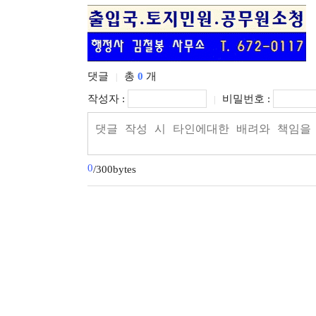
댓글
총
0
개
|
작성자 :
비밀번호 :
|
0
/300bytes