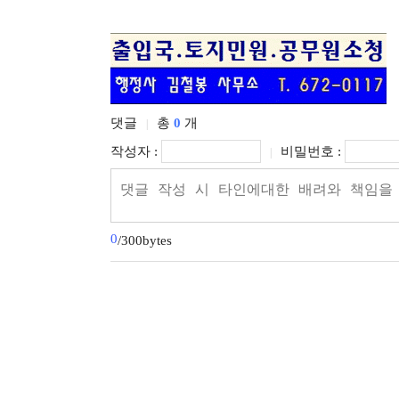
댓글
총
0
개
|
작성자 :
비밀번호 :
|
0
/300bytes