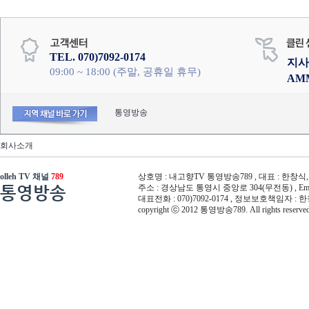
TEL. 070)7092-0174
지사
09:00 ~ 18:00 (주말, 공휴일 휴무)
AM
통영방송
회사소개
olleh TV 채널
789
상호명 : 내고향TV 통영방송789 , 대표 : 한창식, 사
통영방송
주소 : 경상남도 통영시 중앙로 304(무전동) , Email :
대표전화 : 070)7092-0174 , 정보보호책임자 : 
copyright ⓒ 2012 통영방송789. All rights reserved