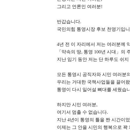
그리고 언론인 여러분
!
반갑습니다
.
국민의힘 통영시장 후보 천영기입
4
년 전 이 자리에서 저는 여러분께
「
약속의 땅
,
통영
100
년 시대
」
의 
지난 임기 동안 저는 단 하루도 쉬
모든 통영시 공직자와 시민 여러분의
우리는 거대한 국책사업들을 끌어
통영이 다시 일어설 뼈대를 세웠습
하지만 시민 여러분
,
여기서 멈출 수 없습니다
.
지난
4
년이 통영의 틀을 짠 시간이
이제는 그 안을 시민의 행복으로 꽉