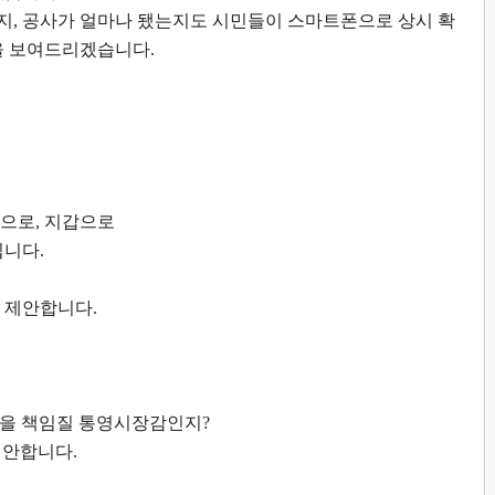
지
,
공사가 얼마나 됐는지도 시민들이 스마트폰으로 상시 확
을 보여드리겠습니다
.
삶으로
,
지갑으로
입니다
.
 제안합니다
.
전을 책임질 통영시장감인지
?
제안합니다
.