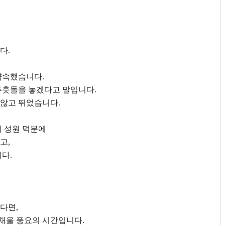
니다
.
 약속했습니다
.
주춧돌을 놓겠다고 말입니다
.
지 않고 뛰었습니다
.
 성원 덕분에
왔고
,
니다
.
었다면
,
 채울 풍요의 시간입니다
.