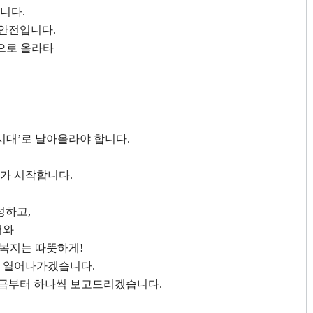
합니다
.
 안전입니다
.
으로 올라타
시대
’
로 날아올라야 합니다
.
기가 시작합니다
.
달성하고
,
어와
복지는 따뜻하게
!
를 열어나가겠습니다
.
금부터 하나씩 보고드리겠습니다
.