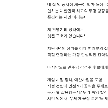
내 집 앞 공사에 세금이 얼마 쓰이는
인하는 대한민국 최고의 투명 행정
존경하는 시민 여러분
!
저 천영기의 공약에는
헛된 구호가 없습니다
!
지난
4
년의 성취를 이제 여러분의 
직접 연결하는 가장 현실적인 전략
마지막으로 민주당 강석주 후보에게
재임 시절 정책
,
예산사업을 포함
시정 전반과 민선
9
기 공약을 주제로
누가 뭘 잘못했는지
?
누가 통영 발
시민 앞에서
‘
무제한 끝장 토론
’
을 