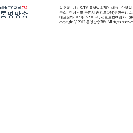
olleh TV 채널
789
상호명 : 내고향TV 통영방송789 , 대표 : 한창식, 사
통영방송
주소 : 경상남도 통영시 중앙로 304(무전동) , Email :
대표전화 : 070)7092-0174 , 정보보호책임자 : 
copyright ⓒ 2012 통영방송789. All rights reserved