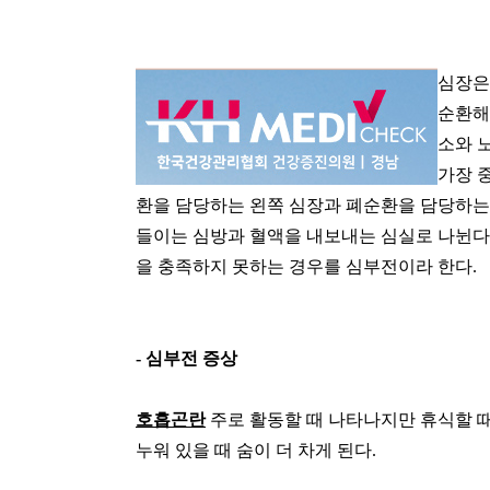
심장은
순환해
소와 
가장 
환을 담당하는 왼쪽 심장과 폐순환을 담당하는
들이는 심방과 혈액을 내보내는 심실로 나뉜다
을 충족하지 못하는 경우를 심부전이라 한다
.
-
심부전 증상
호흡곤란
주로 활동할 때 나타나지만 휴식할 때
누워 있을 때 숨이 더 차게 된다
.