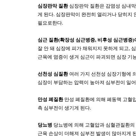
심장판막 질환
심장판막 질환은 감염성 심내막
게 된다
.
심장판막이 완전히 열리거나 닫히지 않
필요로한다
.
심근 질환
(
확장성 심근병증
,
비후성 심근병증
)
잘 안 돼 심장에 피가 채워지지 못하게 되고
,
심
근육에 염증이 생겨 심근이 파괴되면 심장 기
선천성 심질환
여러 가지 선천성 심장기형에 
심장이 부담하는 압력이 높아져 심부전이 일
만성 폐질환
만성 폐질환에 의해 폐동맥 고혈
측 심부전이 생기게 된다
.
당뇨병
당뇨병에 의해 고혈압과 심혈관질환의
근육 손상이 더해져 심부전 발생이 많아지게 