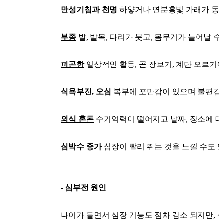
만성기침과 천명
하얗거나 연분홍빛 가래가 
부종
발
,
발목
,
다리가 붓고
,
몸무게가 늘어날 
피곤함
일상적인 활동
,
곧 장보기
,
계단 오르기
식욕부진
,
오심
복부에 포만감이 있으며 불편감
의식 혼돈
수기억력이 떨어지고 날짜
,
장소에 
심박수 증가
심장이 빨리 뛰는 것을 느낄 수도
-
심부전 원인
나이가 들면서 심장 기능도 점차 감소 되지만
,