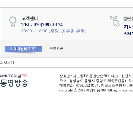
TEL. 070)7092-0174
지사
09:00 ~ 18:00 (주말, 공휴일 휴무)
AM
통영방송
회사소개
olleh TV 채널
789
상호명 : 내고향TV 통영방송789 , 대표 : 한창식, 사
통영방송
주소 : 경상남도 통영시 중앙로 304(무전동) , Email :
대표전화 : 070)7092-0174 , 정보보호책임자 : 
copyright ⓒ 2012 통영방송789. All rights reserved