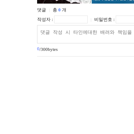
댓글
총
0
개
|
작성자 :
비밀번호 :
|
0
/300bytes