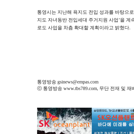
통영시는 지난해 욕지도 전입 성과를 바탕으
지도 자녀동반 전입세대 주거지원 사업
’
을 계
로도 사업을 차츰 확대할 계획이라고 밝혔다
.
통영방송 gsinews@empas.com
ⓒ 통영방송 www.tbs789.com, 무단 전재 및 