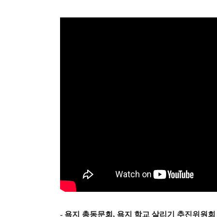
-
욕지 총동문회
,
욕지 학교 살리기 추진위원회