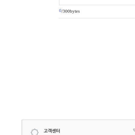
0
/300bytes