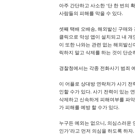
아주 간단하고 사소한
‘
단 한 번의 
사람들의 피해를 막을 수 있다
.
셋째 택배 오배송
,
해외발신 구매와 
클릭으로 악성 앱이 설치되고 내 개
이 또한 나와는 관련 없는 해외발
릭하지 말고 삭제를 하는 것이 단순
경찰청에서는 각종 전화사기 범죄 
이 어플로 상대방 연락처가 사기 전
인할 수가 있다
.
사기 전력이 있는 
삭제하고 신속하게 피해여부를 파
가 피해를 예방 할 수가 있다
.
누구든 예외는 없으니
,
의심스러운 
인가
’
라고 먼저 의심을 하도록 하자
.