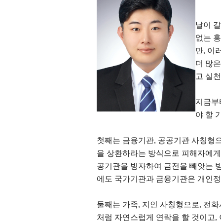
날이 
없는 
만
,
이러
더 많은
고 실
지금부
야 할 
첫째는 금융기관
,
공공기관 사칭형
을 상환하라는 방식으로 피해자에게
공기관을 빙자하여 금전을 빼앗는 
에도 국가기관과 금융기관은 개인정
둘째는 가족
,
지인 사칭형으로
,
전화
처럼 자연스럽게 연락을 할 것이고
,