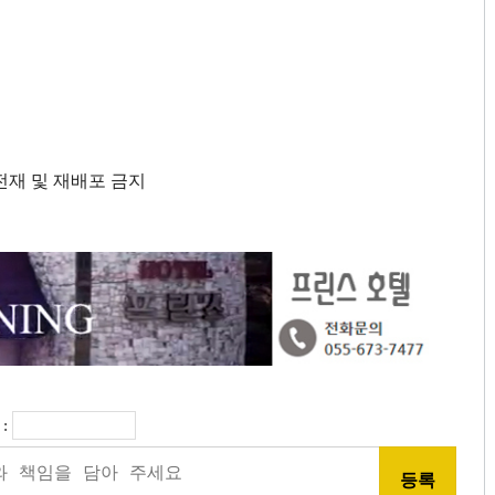
단 전재 및 재배포 금지
: