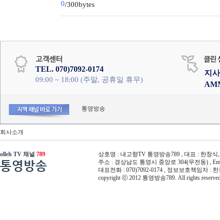
0
/300bytes
TEL. 070)7092-0174
지사
09:00 ~ 18:00 (주말, 공휴일 휴무)
AM
통영방송
회사소개
olleh TV 채널
789
상호명 : 내고향TV 통영방송789 , 대표 : 한창식, 사
통영방송
주소 : 경상남도 통영시 중앙로 304(무전동) , Email :
대표전화 : 070)7092-0174 , 정보보호책임자 : 
copyright ⓒ 2012 통영방송789. All rights reserved