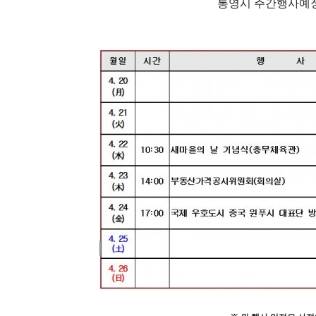
통영시 주간행사예정표(202