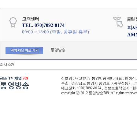
TEL. 070)7092-0174
지사
09:00 ~ 18:00 (주말, 공휴일 휴무)
AM
통영방송
회사소개
olleh TV 채널
789
상호명 : 내고향TV 통영방송789 , 대표 : 한창식, 사
통영방송
주소 : 경상남도 통영시 중앙로 304(무전동) , Email :
대표전화 : 070)7092-0174 , 정보보호책임자 : 
copyright ⓒ 2012 통영방송789. All rights reserved