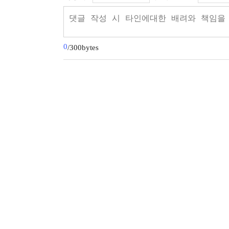
0
/300bytes