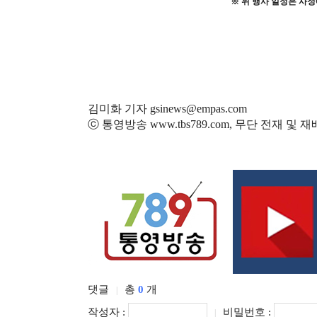
※
위 행사 일정은 사정
김미화 기자 gsinews@empas.com
ⓒ 통영방송 www.tbs789.com, 무단 전재 및 
댓글
총
0
개
|
작성자 :
비밀번호 :
|