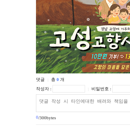
댓글
총
0
개
|
작성자 :
비밀번호 :
|
0
/300bytes