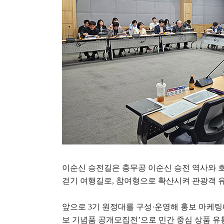
이순신 승전길은 충무공 이순신 승전 역사와 
걷기 여행길로
,
참여형으로 확산시켜 관광객 
앞으로
3
기 원정대를 구성
·
운영해 홍보 마케팅
보 기념품 공개모집전
’
으로 민간 중심 상품 