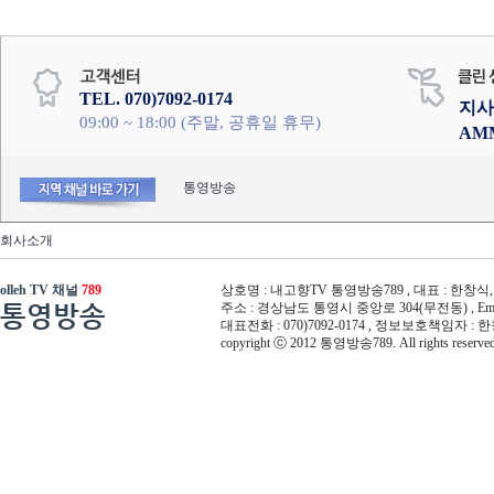
TEL. 070)7092-0174
지사
09:00 ~ 18:00 (주말, 공휴일 휴무)
AM
통영방송
회사소개
olleh TV 채널
789
상호명 : 내고향TV 통영방송789 , 대표 : 한창식, 사
통영방송
주소 : 경상남도 통영시 중앙로 304(무전동) , Email :
대표전화 : 070)7092-0174 , 정보보호책임자 : 
copyright ⓒ 2012 통영방송789. All rights reserved