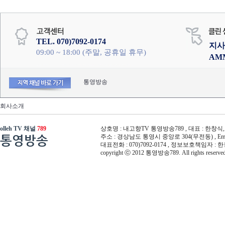
TEL. 070)7092-0174
지사
09:00 ~ 18:00 (주말, 공휴일 휴무)
AM
통영방송
회사소개
olleh TV 채널
789
상호명 : 내고향TV 통영방송789 , 대표 : 한창식, 사
통영방송
주소 : 경상남도 통영시 중앙로 304(무전동) , Email :
대표전화 : 070)7092-0174 , 정보보호책임자 : 
copyright ⓒ 2012 통영방송789. All rights reserved