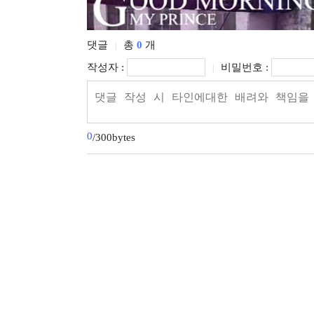
댓글
총
0
개
|
작성자 :
비밀번호 :
|
0
/300bytes