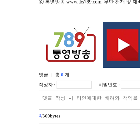
ⓒ 통영방송 www.tbs789.com, 무단 전재 및 
댓글
총
0
개
|
작성자 :
비밀번호 :
|
0
/300bytes