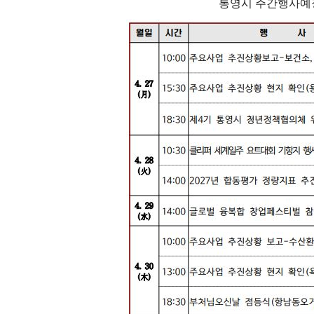
통영시 주간행사예정표(20