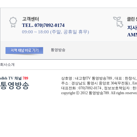
TEL. 070)7092-0174
지사
09:00 ~ 18:00 (주말, 공휴일 휴무)
AM
통영방송
회사소개
olleh TV 채널
789
상호명 : 내고향TV 통영방송789 , 대표 : 한창식, 사
통영방송
주소 : 경상남도 통영시 중앙로 304(무전동) , Email :
대표전화 : 070)7092-0174 , 정보보호책임자 : 
copyright ⓒ 2012 통영방송789. All rights reserved