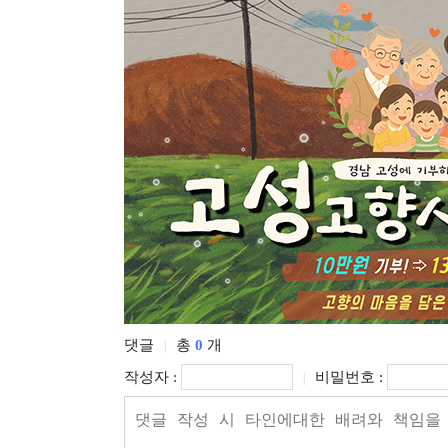
댓글
총
0
개
|
작성자 :
비밀번호 :
|