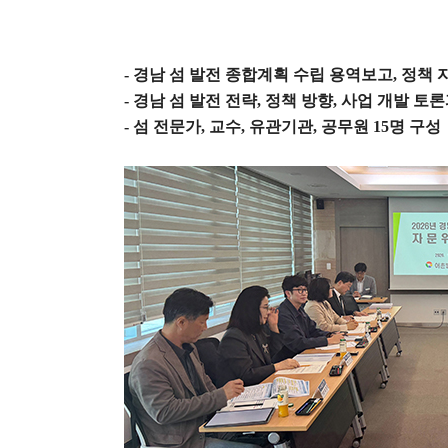
-
경남 섬 발전 종합계획 수립 용역보고
,
정책 
-
경남 섬 발전 전략
,
정책 방향
,
사업 개발 토론
-
섬 전문가
,
교수
,
유관기관
,
공무원
15
명 구성