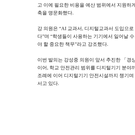
고 이에 필요한 비용을 예산 범위에서 지원하
축을 명문화했다
.
강 의원은
“AI
교과서
,
디지털교과서 도입으로 
다
”
며
“
학생들이 사용하는 기기에서 일어날 수 
야 할 중요한 책무
”
라고 강조했다
.
이번 발의는 강성중 의원이 앞서 추진한
「
경상
이어
,
학교 안전관리 범위를 디지털기기 분야까
조례에 이어 디지털기기 안전시설까지 챙기며 
서고 있다
.