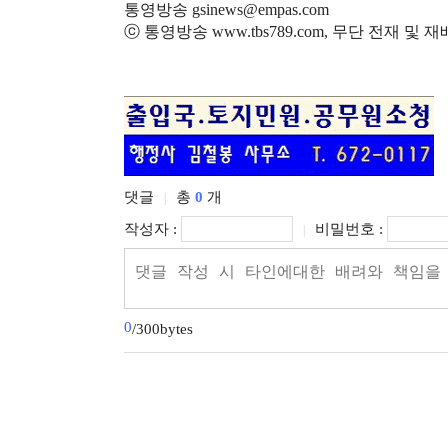
통영방송 gsinews@empas.com
ⓒ 통영방송 www.tbs789.com, 무단 전재 및 
댓글
총
0
개
|
작성자 :
비밀번호 :
|
0
/300bytes