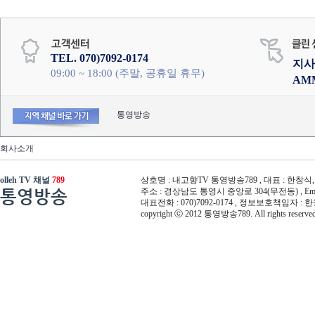
TEL. 070)7092-0174
지사
09:00 ~ 18:00 (주말, 공휴일 휴무)
AM
통영방송
회사소개
olleh TV 채널
789
상호명 : 내고향TV 통영방송789 , 대표 : 한창식, 사
통영방송
주소 : 경상남도 통영시 중앙로 304(무전동) , Email :
대표전화 : 070)7092-0174 , 정보보호책임자 : 
copyright ⓒ 2012 통영방송789. All rights reserved