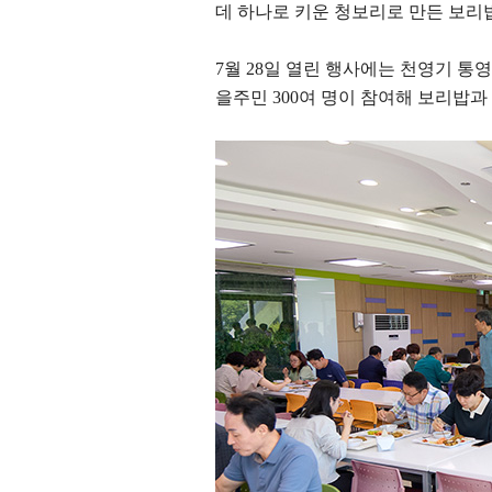
데 하나로 키운 청보리로 만든 보리
7
월
28
일 열린 행사에는 천영기 통
을주민
300
여 명이 참여해 보리밥과