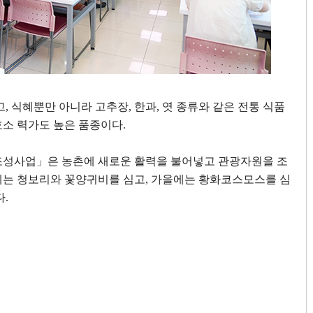
고
,
식혜뿐만 아니라 고추장
,
한과
,
엿 종류와 같은 전통 식품
효소 력가도 높은 품종이다
.
조성사업
」
은 농촌에 새로운 활력을 불어넣고 관광자원을 조
에는 청보리와 꽃양귀비를 심고
,
가을에는 황화코스모스를 심
다
.