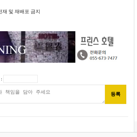
단 전재 및 재배포 금지
: