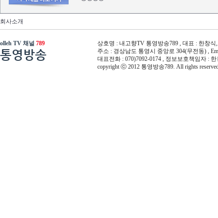
회사소개
olleh TV 채널
789
상호명 : 내고향TV 통영방송789 , 대표 : 한창식, 사
통영방송
주소 : 경상남도 통영시 중앙로 304(무전동) , Email :
대표전화 : 070)7092-0174 , 정보보호책임자 : 
copyright ⓒ 2012 통영방송789. All rights reserved