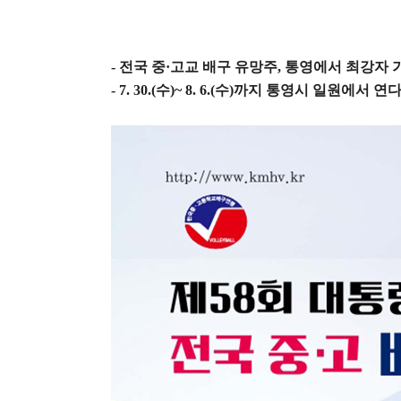
-
전국 중
·
고교 배구 유망주
,
통영에서 최강자 
- 7. 30.(
수
)~ 8. 6.(
수
)
까지 통영시 일원에서 연