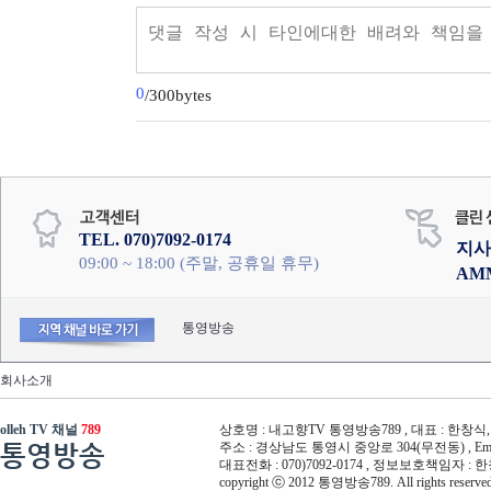
0
/300bytes
TEL. 070)7092-0174
지사
09:00 ~ 18:00 (주말, 공휴일 휴무)
AM
통영방송
회사소개
olleh TV 채널
789
상호명 : 내고향TV 통영방송789 , 대표 : 한창식, 사
통영방송
주소 : 경상남도 통영시 중앙로 304(무전동) , Email :
대표전화 : 070)7092-0174 , 정보보호책임자 : 
copyright ⓒ 2012 통영방송789. All rights reserved