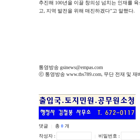
추진해
100
년을 이끌 창의성 넘치는 인재를 
고
,
지역 발전을 위해 매진하겠다
”
고 말했다
.
통영방송 gsinews@empas.com
ⓒ 통영방송 www.tbs789.com, 무단 전재 및 
댓글
총
0
개
|
작성자 :
비밀번호 :
|