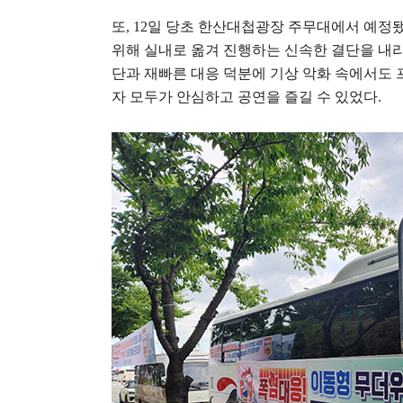
또
, 12
일 당초 한산대첩광장 주무대에서 예정
위해 실내로 옮겨 진행하는 신속한 결단을 내
단과 재빠른 대응 덕분에 기상 악화 속에서도
자 모두가 안심하고 공연을 즐길 수 있었다
.