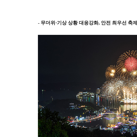
-
무더위
·
기상 상황 대응강화
,
안전 최우선 축제