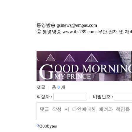
통영방송 gsinews@empas.com
ⓒ 통영방송 www.tbs789.com, 무단 전재 및 
댓글
총
0
개
|
작성자 :
비밀번호 :
|
0
/300bytes