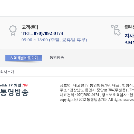
TEL. 070)7092-0174
지사
09:00 ~ 18:00 (주말, 공휴일 휴무)
AM
통영방송
회사소개
olleh TV 채널
789
상호명 : 내고향TV 통영방송789 , 대표 : 한창식, 사
통영방송
주소 : 경상남도 통영시 중앙로 304(무전동) , Email :
대표전화 : 070)7092-0174 , 정보보호책임자 : 
copyright ⓒ 2012 통영방송789. All rights reserved