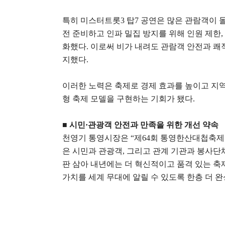
특히 미스터트롯
3
탑
7
공연은 많은 관람객이 몰
전 준비하고 인파 밀집 방지를 위해 인원 제한
,
화했다
.
이로써 비가 내려도 관람객 안전과 쾌
지했다
.
이러한 노력은 축제로 경제 효과를 높이고 지
형 축제 모델을 구현하는 기회가 됐다
.
■
시민
·
관광객 안전과 만족을 위한 개선 약속
천영기 통영시장은
“
제
64
회 통영한산대첩축제가
은 시민과 관광객
,
그리고 관계 기관과 봉사단
판 삼아 내년에는 더 혁신적이고 품격 있는 
가치를 세계 무대에 알릴 수 있도록 한층 더 