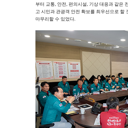
부터 교통
,
안전
,
편의시설
,
기상 대응과 같은 
고 시민과 관광객 안전 확보를 최우선으로 할 
마무리할 수 있었다
.