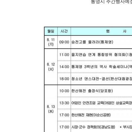
통영시 주간행사예정표(202