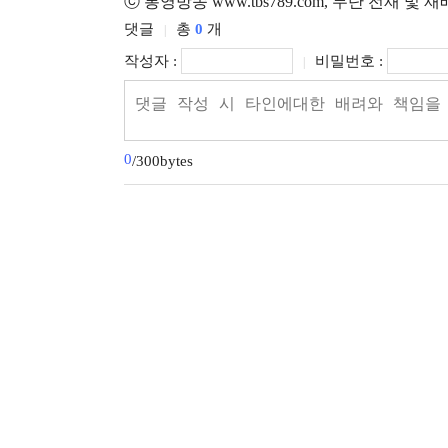
ⓒ 통영방송 www.tbs789.com, 무단 전재 및 
댓글
총
0
개
|
작성자 :
비밀번호 :
|
0
/300bytes