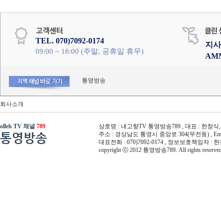
TEL. 070)7092-0174
지사
09:00 ~ 18:00 (주말, 공휴일 휴무)
AM
통영방송
회사소개
olleh TV 채널
789
상호명 : 내고향TV 통영방송789 , 대표 : 한창식, 사
통영방송
주소 : 경상남도 통영시 중앙로 304(무전동) , Email :
대표전화 : 070)7092-0174 , 정보보호책임자 : 
copyright ⓒ 2012 통영방송789. All rights reserved