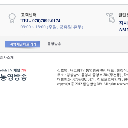
TEL. 070)7092-0174
지사
09:00 ~ 18:00 (주말, 공휴일 휴무)
AM
통영방송
회사소개
olleh TV 채널
789
상호명 : 내고향TV 통영방송789 , 대표 : 한창식, 사
통영방송
주소 : 경상남도 통영시 중앙로 304(무전동) , Email :
대표전화 : 070)7092-0174 , 정보보호책임자 : 
copyright ⓒ 2012 통영방송789. All rights reserved