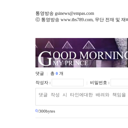
통영방송 gsinews@empas.com
ⓒ 통영방송 www.tbs789.com, 무단 전재 및 
댓글
총
0
개
|
작성자 :
비밀번호 :
|
0
/300bytes