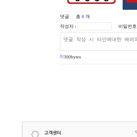
댓글
총
0
개
|
작성자 :
비밀번호 
|
0
/300bytes