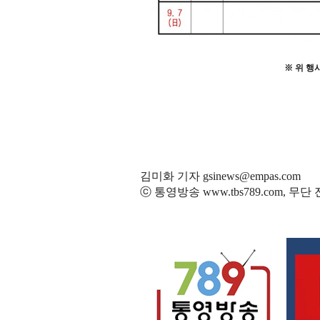
※
위 행
김미화 기자 gsinews@empas.com
ⓒ 통영방송 www.tbs789.com, 무