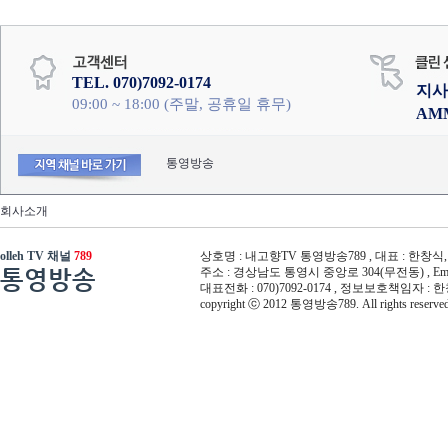
TEL. 070)7092-0174
지사
09:00 ~ 18:00 (주말, 공휴일 휴무)
AM
통영방송
회사소개
olleh TV 채널
789
상호명 : 내고향TV 통영방송789 , 대표 : 한창식, 사
통영방송
주소 : 경상남도 통영시 중앙로 304(무전동) , Email :
대표전화 : 070)7092-0174 , 정보보호책임자 : 
copyright ⓒ 2012 통영방송789. All rights reserved