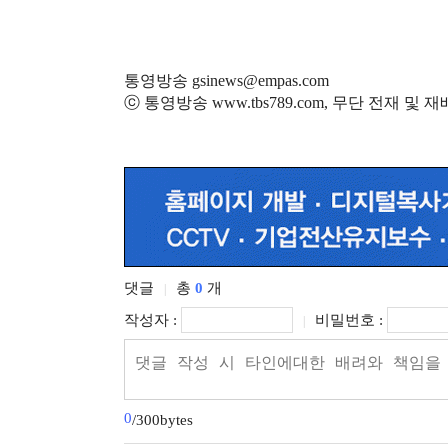
통영방송 gsinews@empas.com
ⓒ 통영방송 www.tbs789.com, 무단 전재 및 
댓글
총
0
개
|
작성자 :
비밀번호 :
|
0
/300bytes