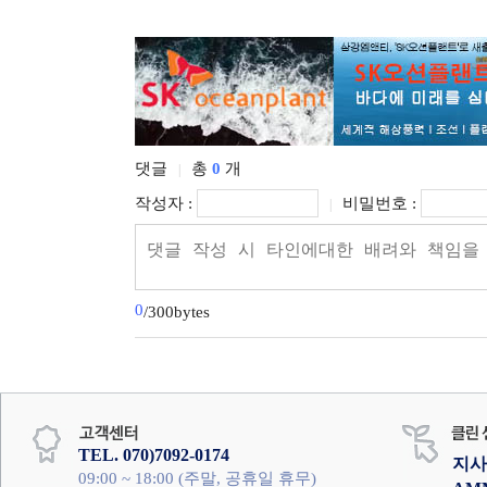
댓글
총
0
개
|
작성자 :
비밀번호 :
|
0
/300bytes
TEL. 070)7092-0174
지사
09:00 ~ 18:00 (주말, 공휴일 휴무)